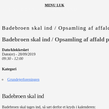
Skip
MENU
LUK
to
STENODDEN SOMMERLAND
content
Badebroen skal ind / Opsamling af affal
Badebroen skal ind / Opsamling af affald 
Dato/klokkeslæt
Dato(er) - 28/09/2019
09:30 - 12:00
Kategori
Grundejerforeningen
Badebroen skal ind
Badebroen skal tages ind, så sæt derfor et kryds i kalenderen: