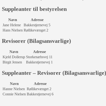
Suppleanter til bestyrelsen
Navn
Adresse
Jane Helene
Bakkestjernevej 5
Hans Nielsen
Røllikevænget 2
Revisorer (Bilagsansvarlige)
Navn
Adresse
Kjeld Dollerup
Storkenæbsvej 11
Birgit Jensen
Bakkestjernevej 1
Suppleanter – Revisorer (Bilagsansvarlige
Navn
Adresse
Hanne Nielsen
Røllikevænget 2
Connie Nielsen
Bakkestjernevej 6