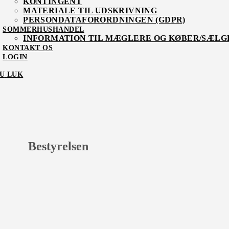
KONTINGENT
MATERIALE TIL UDSKRIVNING
PERSONDATAFORORDNINGEN (GDPR)
SOMMERHUSHANDEL
INFORMATION TIL MÆGLERE OG KØBER/SÆLG
KONTAKT OS
LOGIN
U
LUK
Bestyrelsen