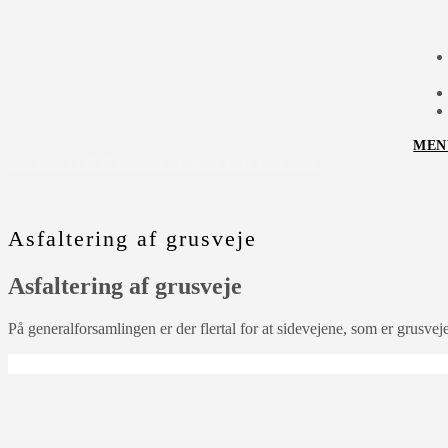
MEN
STENODDEN SOMMERLAND
Asfaltering af grusveje
Asfaltering af grusveje
På generalforsamlingen er der flertal for at sidevejene, som er grusveje