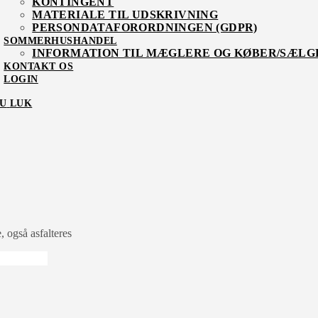
KONTINGENT
MATERIALE TIL UDSKRIVNING
PERSONDATAFORORDNINGEN (GDPR)
SOMMERHUSHANDEL
INFORMATION TIL MÆGLERE OG KØBER/SÆLG
KONTAKT OS
LOGIN
U
LUK
, også asfalteres