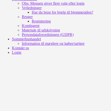
Obs: Menuen giver flere valg efter login
Vejledninger
Har du brug for hjælp til hjemmesiden?
Bruger
Registrering
Kontingent
Materiale til udskrivning
Persondataforordningen (GDPR)
Sommerhushandel
Information til mæglere og køber/sælger
Kontakt os
Login