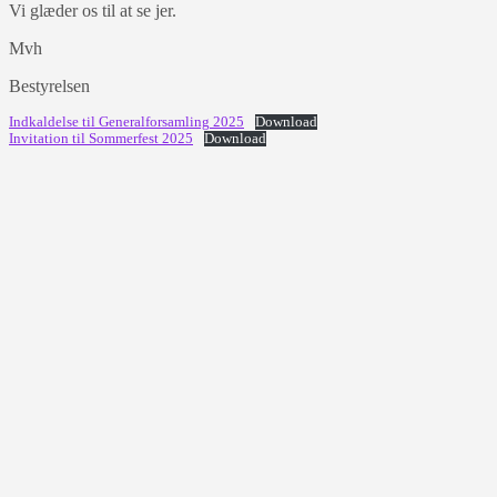
Vi glæder os til at se jer.
Mvh
Bestyrelsen
Indkaldelse til Generalforsamling 2025
Download
Invitation til Sommerfest 2025
Download